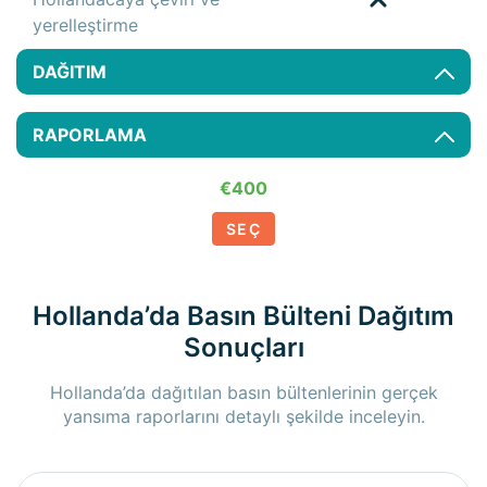
yerelleştirme
DAĞITIM
RAPORLAMA
€400
SEÇ
Hollanda’da Basın Bülteni Dağıtım
Sonuçları
Hollanda’da dağıtılan basın bültenlerinin gerçek
yansıma raporlarını detaylı şekilde inceleyin.