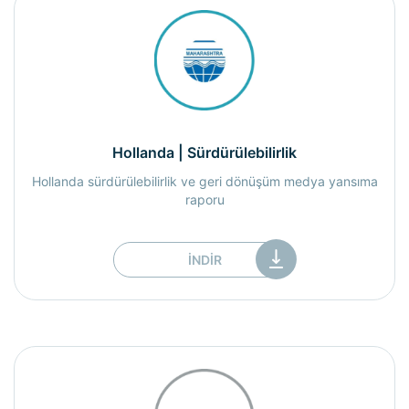
Hollanda | Sürdürülebilirlik
Hollanda sürdürülebilirlik ve geri dönüşüm medya yansıma
raporu
İNDIR