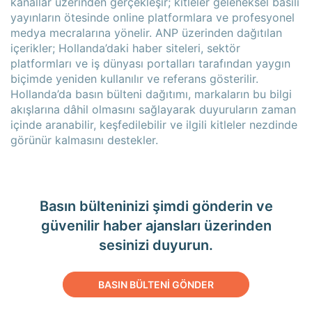
kanallar üzerinden gerçekleşir; kitleler geleneksel basılı
yayınların ötesinde online platformlara ve profesyonel
medya mecralarına yönelir. ANP üzerinden dağıtılan
içerikler; Hollanda’daki haber siteleri, sektör
platformları ve iş dünyası portalları tarafından yaygın
biçimde yeniden kullanılır ve referans gösterilir.
Hollanda’da basın bülteni dağıtımı, markaların bu bilgi
akışlarına dâhil olmasını sağlayarak duyuruların zaman
içinde aranabilir, keşfedilebilir ve ilgili kitleler nezdinde
görünür kalmasını destekler.
Basın bülteninizi şimdi gönderin ve
güvenilir haber ajansları üzerinden
sesinizi duyurun.
BASIN BÜLTENİ GÖNDER