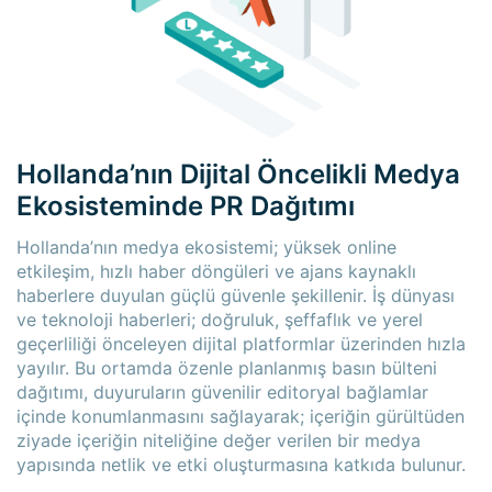
×
×
Hollanda’nın Dijital Öncelikli Medya
Ekosisteminde PR Dağıtımı
Hollanda’nın medya ekosistemi; yüksek online
etkileşim, hızlı haber döngüleri ve ajans kaynaklı
haberlere duyulan güçlü güvenle şekillenir. İş dünyası
ve teknoloji haberleri; doğruluk, şeffaflık ve yerel
geçerliliği önceleyen dijital platformlar üzerinden hızla
yayılır. Bu ortamda özenle planlanmış basın bülteni
dağıtımı, duyuruların güvenilir editoryal bağlamlar
içinde konumlanmasını sağlayarak; içeriğin gürültüden
ziyade içeriğin niteliğine değer verilen bir medya
yapısında netlik ve etki oluşturmasına katkıda bulunur.