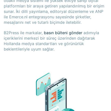
odaklı medya sistemi ile yüksek etkiye sahip dijital
platformları bir araya getiren yapılandırılmış bir erişim
sunar. İki dilli yayınlama, editoryal düzenleme ve ANP
ile Emerce.nl entegrasyonu sayesinde şirketler,
mesajlarını net ve tutarlı biçimde iletebilir.
B2Press ile markalar,
basın bülteni gönder
adımıyla
içeriklerini merkezi bir süreç üzerinden dağıtarak
Hollanda medya standartları ve görünürlük
beklentileriyle uyum sağlar.