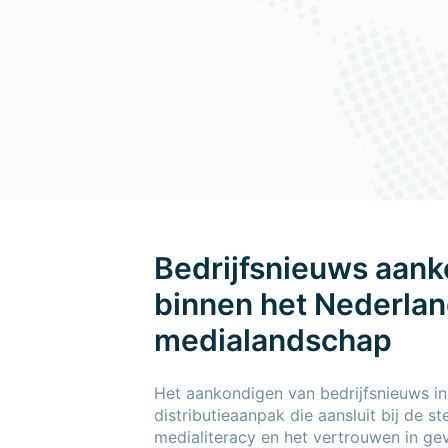
Bedrijfsnieuws aan
binnen het Nederla
medialandschap
Het aankondigen van bedrijfsnieuws i
distributieaanpak die aansluit bij de st
medialiteracy en het vertrouwen in ge