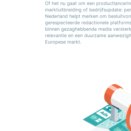
Of het nu gaat om een productlanceri
marktuitbreiding of bedrijfsupdate: per
Nederland helpt merken om besluitvorm
gerespecteerde redactionele platforms
binnen gezaghebbende media versterk
relevantie en een duurzame aanwezigh
Europese markt.