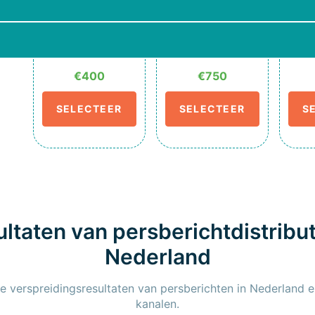
€400
€750
SELECTEER
SELECTEER
S
ltaten van persberichtdistribut
Nederland
te verspreidingsresultaten van persberichten in Nederland e
kanalen.