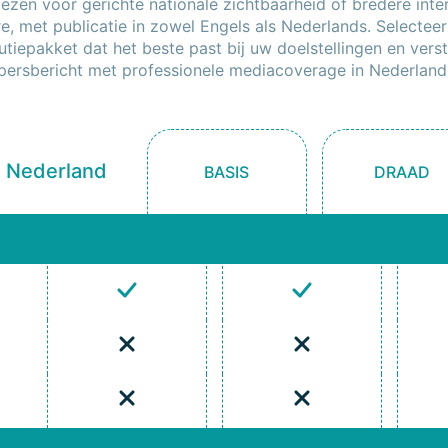
ezen voor gerichte nationale zichtbaarheid of bredere inte
e, met publicatie in zowel Engels als Nederlands. Selecteer
butiepakket dat het beste past bij uw doelstellingen en vers
persbericht met professionele mediacoverage in Nederland
n Nederland
BASIS
DRAAD