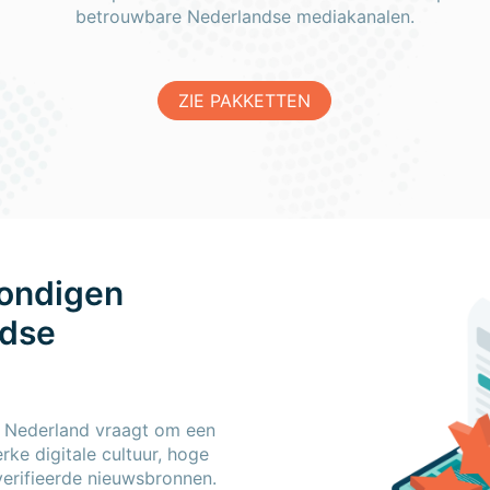
betrouwbare Nederlandse mediakanalen.
ZIE PAKKETTEN
kondigen
ndse
n Nederland vraagt om een
erke digitale cultuur, hoge
verifieerde nieuwsbronnen.