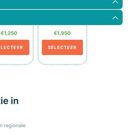
€1,250
€1,950
ELECTEER
SELECTEER
ie in
n regionale