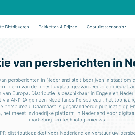
te Distribueren
Pakketten & Prijzen
Gebruiksscenario's
tie van persberichten in 
 van persberichten in Nederland stelt bedrijven in staat om
ken in een van de meest digitaal geavanceerde en mediatra
 van Europa. Distributie is beschikbaar in Engels en Neder
t via ANP (Algemeen Nederlands Persbureau), het toonaa
le persbureau. Daarnaast is gegarandeerde publicatie op E
, het meest invloedrijke platform in Nederland voor digitaal
marketing- en technologienieuws.
PR-distributiepakket voor Nederland en verstuur uw persbe