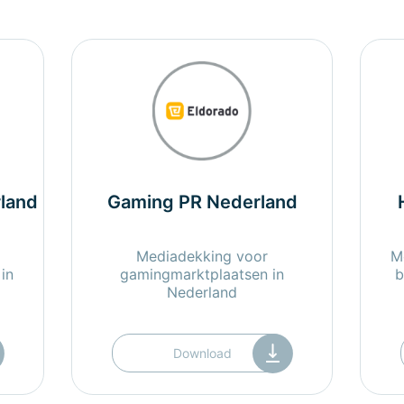
land
Gaming PR Nederland
Mediadekking voor
M
in
gamingmarktplaatsen in
b
Nederland
Download