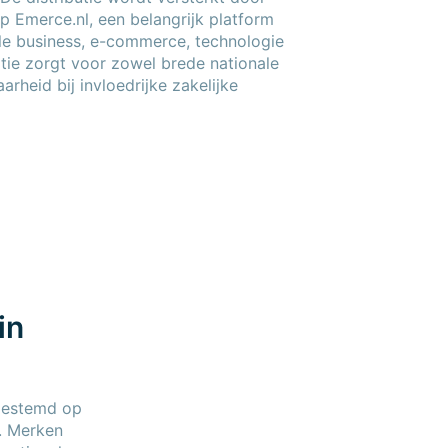
p Emerce.nl, een belangrijk platform
ale business, e-commerce, technologie
tie zorgt voor zowel brede nationale
arheid bij invloedrijke zakelijke
in
fgestemd op
. Merken