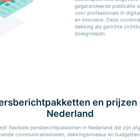
gegarandeerde publicatie o
voor professionals in digit
en innovatie. Deze combina
dekking als gerichte zichtba
doelgroepen.
ersberichtpakketten en prijzen 
Nederland
edt flexibele persberichtpakketten in Nederland die zijn a
opende communicatiedoelen, dekkingsniveaus en budgetten