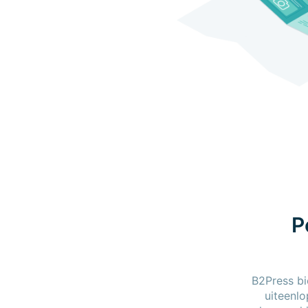
P
B2Press bi
uiteenl