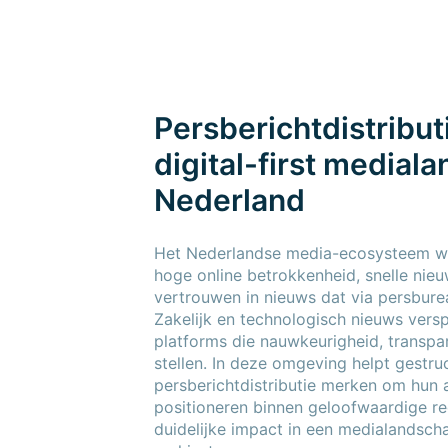
Persberichtdistributi
digital-first medial
Nederland
Het Nederlandse media-ecosysteem w
hoge online betrokkenheid, snelle nieu
vertrouwen in nieuws dat via persbure
Zakelijk en technologisch nieuws verspr
platforms die nauwkeurigheid, transpar
stellen. In deze omgeving helpt gestru
persberichtdistributie merken om hun 
positioneren binnen geloofwaardige re
duidelijke impact in een medialandsch