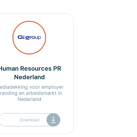
Human Resources PR
Nederland
ediadekking voor employer
randing en arbeidsmarkt in
Nederland
Download