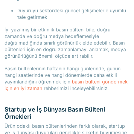
Duyuruyu sektördeki güncel gelişmelerle uyumlu
hale getirmek
İyi yazılmış bir etkinlik basın bülteni bile, doğru
zamanda ve doğru medya hedeflemesiyle
dağıtılmadığında sınırlı görünürlük elde edebilir. Basın
bültenleri için en doğru zamanlamayı anlamak, medya
görünürlüğünü önemli ölçüde artırabilir.
Basın bültenlerinin haftanın hangi günlerinde, günün
hangi saatlerinde ve hangi dönemlerde daha etkili
yayımlandığını öğrenmek için
basın bülteni göndermek
için en iyi zaman
rehberimizi inceleyebilirsiniz.
Startup ve İş Dünyası Basın Bülteni
Örnekleri
Ürün odaklı basın bültenlerinden farklı olarak, startup
ve iş dünyası duyuruları genellikle şirketin büyümesine,