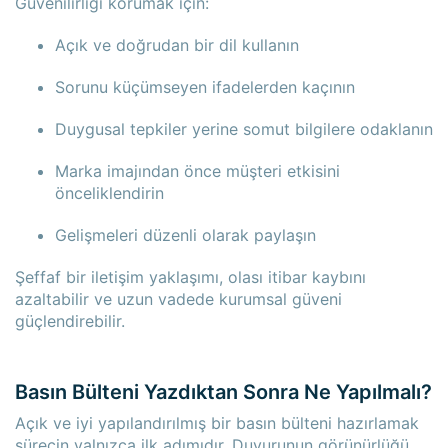
Güvenilirliği korumak için:
Açık ve doğrudan bir dil kullanın
Sorunu küçümseyen ifadelerden kaçının
Duygusal tepkiler yerine somut bilgilere odaklanın
Marka imajından önce müşteri etkisini
önceliklendirin
Gelişmeleri düzenli olarak paylaşın
Şeffaf bir iletişim yaklaşımı, olası itibar kaybını
azaltabilir ve uzun vadede kurumsal güveni
güçlendirebilir.
Basın Bülteni Yazdıktan Sonra Ne Yapılmalı?
Açık ve iyi yapılandırılmış bir basın bülteni hazırlamak
sürecin yalnızca ilk adımıdır. Duyurunun görünürlüğü,