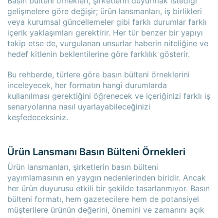
Basın bülteni örnekleri, şirketlerin duyurmak istediği
gelişmelere göre değişir; ürün lansmanları, iş birlikleri
veya kurumsal güncellemeler gibi farklı durumlar farklı
içerik yaklaşımları gerektirir. Her tür benzer bir yapıyı
takip etse de, vurgulanan unsurlar haberin niteliğine ve
hedef kitlenin beklentilerine göre farklılık gösterir.
Bu rehberde, türlere göre basın bülteni örneklerini
inceleyecek, her formatın hangi durumlarda
kullanılması gerektiğini öğrenecek ve içeriğinizi farklı iş
senaryolarına nasıl uyarlayabileceğinizi
keşfedeceksiniz.
Ürün Lansmanı Basın Bülteni Örnekleri
Ürün lansmanları, şirketlerin basın bülteni
yayımlamasının en yaygın nedenlerinden biridir. Ancak
her ürün duyurusu etkili bir şekilde tasarlanmıyor. Basın
bülteni formatı, hem gazetecilere hem de potansiyel
müşterilere ürünün değerini, önemini ve zamanını açık