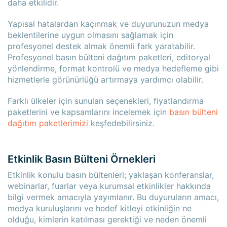
daha etkilidir.
Yapısal hatalardan kaçınmak ve duyurunuzun medya
beklentilerine uygun olmasını sağlamak için
profesyonel destek almak önemli fark yaratabilir.
Profesyonel basın bülteni dağıtım paketleri, editoryal
yönlendirme, format kontrolü ve medya hedefleme gibi
hizmetlerle görünürlüğü artırmaya yardımcı olabilir.
Farklı ülkeler için sunulan seçenekleri, fiyatlandırma
paketlerini ve kapsamlarını incelemek için
basın bülteni
dağıtım paketlerimizi
keşfedebilirsiniz.
Etkinlik Basın Bülteni Örnekleri
Etkinlik konulu basın bültenleri; yaklaşan konferanslar,
webinarlar, fuarlar veya kurumsal etkinlikler hakkında
bilgi vermek amacıyla yayımlanır. Bu duyuruların amacı,
medya kuruluşlarını ve hedef kitleyi etkinliğin ne
olduğu, kimlerin katılması gerektiği ve neden önemli