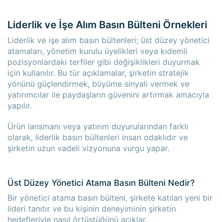
Liderlik ve İşe Alım Basın Bülteni Örnekleri
Liderlik ve işe alım basın bültenleri; üst düzey yönetici
atamaları, yönetim kurulu üyelikleri veya kıdemli
pozisyonlardaki terfiler gibi değişiklikleri duyurmak
için kullanılır. Bu tür açıklamalar, şirketin stratejik
yönünü güçlendirmek, büyüme sinyali vermek ve
yatırımcılar ile paydaşların güvenini artırmak amacıyla
yapılır.
Ürün lansmanı veya yatırım duyurularından farklı
olarak, liderlik basın bültenleri insan odaklıdır ve
şirketin uzun vadeli vizyonuna vurgu yapar.
Üst Düzey Yönetici Atama Basın Bülteni Nedir?
×
×
Bir yönetici atama basın bülteni, şirkete katılan yeni bir
lideri tanıtır ve bu kişinin deneyiminin şirketin
hedefleriyle nasıl örtüştüğünü açıklar.