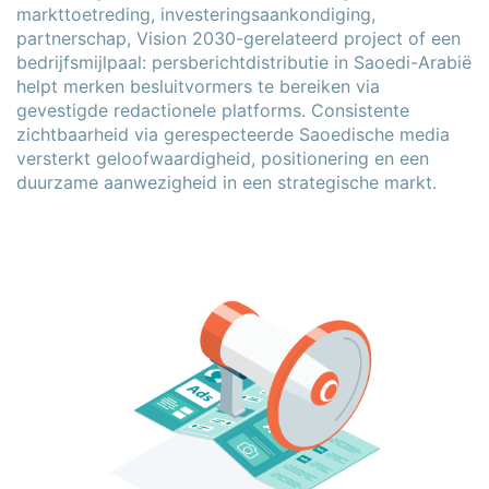
markttoetreding, investeringsaankondiging,
partnerschap, Vision 2030-gerelateerd project of een
bedrijfs­mijlpaal: persberichtdistributie in Saoedi-Arabië
helpt merken besluitvormers te bereiken via
gevestigde redactionele platforms. Consistente
zichtbaarheid via gerespecteerde Saoedische media
versterkt geloofwaardigheid, positionering en een
duurzame aanwezigheid in een strategische markt.