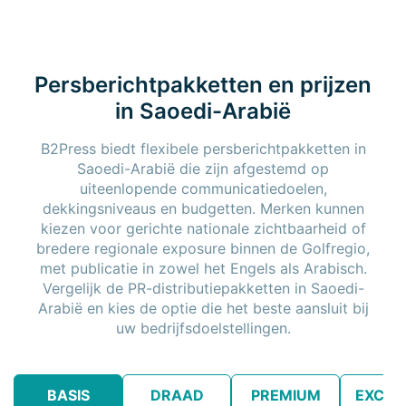
Persberichtpakketten en prijzen
in Saoedi-Arabië
B2Press biedt flexibele persberichtpakketten in
Saoedi-Arabië die zijn afgestemd op
uiteenlopende communicatiedoelen,
dekkingsniveaus en budgetten. Merken kunnen
kiezen voor gerichte nationale zichtbaarheid of
bredere regionale exposure binnen de Golfregio,
met publicatie in zowel het Engels als Arabisch.
Vergelijk de PR-distributiepakketten in Saoedi-
Arabië en kies de optie die het beste aansluit bij
uw bedrijfsdoelstellingen.
BASIS
DRAAD
PREMIUM
EXCLU