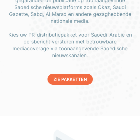
gegarandeerde publicatie op toonaangevende
Saoedische nieuwsplatforms zoals Okaz, Saudi
Gazette, Sabq, Al Marsd en andere gezaghebbende
nationale media.
Kies uw PR-distributiepakket voor Saoedi-Arabië en
persbericht versturen met betrouwbare
mediacoverage via toonaangevende Saoedische
nieuwskanalen.
ZIE PAKKETTEN