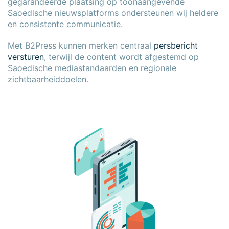
gegarandeerde plaatsing op toonaangevende
Saoedische nieuwsplatforms ondersteunen wij heldere
en consistente communicatie.
Met B2Press kunnen merken centraal
persbericht
versturen
, terwijl de content wordt afgestemd op
Saoedische mediastandaarden en regionale
zichtbaarheiddoelen.