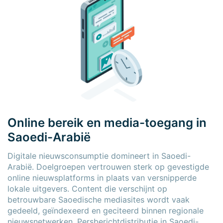
Online bereik en media-toegang in
Saoedi-Arabië
Digitale nieuwsconsumptie domineert in Saoedi-
Arabië. Doelgroepen vertrouwen sterk op gevestigde
online nieuwsplatforms in plaats van versnipperde
lokale uitgevers. Content die verschijnt op
betrouwbare Saoedische mediasites wordt vaak
gedeeld, geïndexeerd en geciteerd binnen regionale
nieuwsnetwerken. Persberichtdistributie in Saoedi-