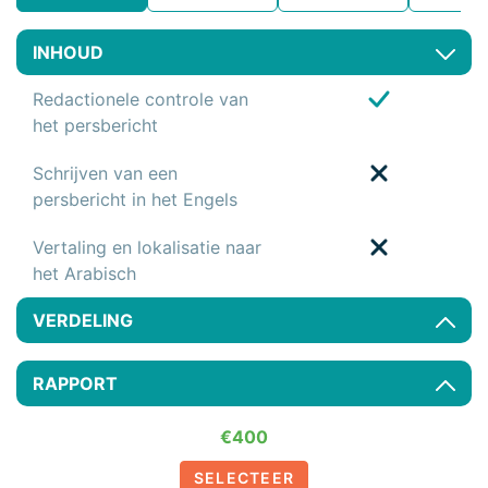
INHOUD
Redactionele controle van
het persbericht
Schrijven van een
persbericht in het Engels
Vertaling en lokalisatie naar
het Arabisch
VERDELING
RAPPORT
€400
SELECTEER