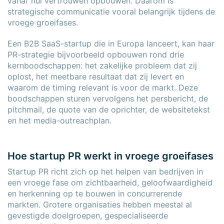
vanaf nul vertrouwen opbouwen. Daarom is
strategische communicatie vooral belangrijk tijdens de
vroege groeifases.
Een B2B SaaS-startup die in Europa lanceert, kan haar
PR-strategie bijvoorbeeld opbouwen rond drie
kernboodschappen: het zakelijke probleem dat zij
oplost, het meetbare resultaat dat zij levert en
waarom de timing relevant is voor de markt. Deze
boodschappen sturen vervolgens het persbericht, de
pitchmail, de quote van de oprichter, de websitetekst
en het media-outreachplan.
Hoe startup PR werkt in vroege groeifases
Startup PR richt zich op het helpen van bedrijven in
een vroege fase om zichtbaarheid, geloofwaardigheid
en herkenning op te bouwen in concurrerende
markten. Grotere organisaties hebben meestal al
gevestigde doelgroepen, gespecialiseerde