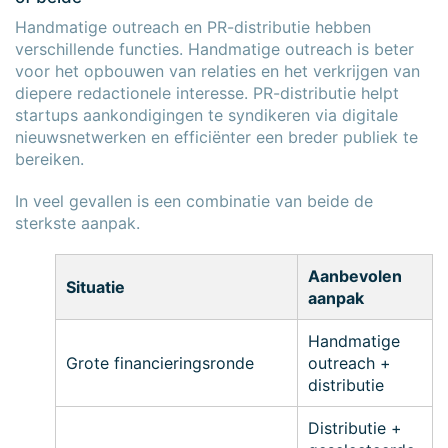
Handmatige outreach en PR-distributie hebben
verschillende functies. Handmatige outreach is beter
voor het opbouwen van relaties en het verkrijgen van
diepere redactionele interesse. PR-distributie helpt
startups aankondigingen te syndikeren via digitale
nieuwsnetwerken en efficiënter een breder publiek te
bereiken.
In veel gevallen is een combinatie van beide de
sterkste aanpak.
×
×
Aanbevolen
Situatie
aanpak
Handmatige
Grote financieringsronde
outreach +
distributie
Distributie +