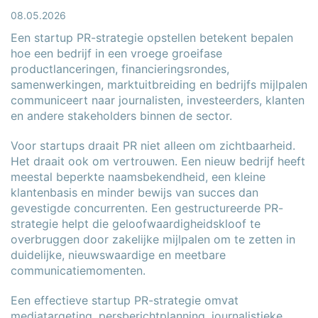
08.05.2026
Een startup PR-strategie opstellen betekent bepalen
hoe een bedrijf in een vroege groeifase
productlanceringen, financieringsrondes,
samenwerkingen, marktuitbreiding en bedrijfs mijlpalen
communiceert naar journalisten, investeerders, klanten
en andere stakeholders binnen de sector.
Voor startups draait PR niet alleen om zichtbaarheid.
Het draait ook om vertrouwen. Een nieuw bedrijf heeft
meestal beperkte naamsbekendheid, een kleine
klantenbasis en minder bewijs van succes dan
gevestigde concurrenten. Een gestructureerde PR-
strategie helpt die geloofwaardigheidskloof te
overbruggen door zakelijke mijlpalen om te zetten in
duidelijke, nieuwswaardige en meetbare
communicatiemomenten.
Een effectieve startup PR-strategie omvat
mediatargeting, persberichtplanning, journalistieke