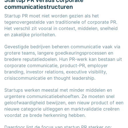
Startup PR versus corporate
communicatiestructuren
Startup PR moet niet worden gezien als het
tegenovergestelde van traditionele of corporate PR.
Het verschil zit vooral in context, middelen, snelheid
en zakelijke prioriteiten.
Gevestigde bedrijven beheren communicatie vaak via
grotere teams, langere goedkeuringsprocessen en
bredere reputatiedoelen. Hun PR-werk kan bestaan uit
corporate communicatie, product-PR, employer
branding, investor relations, executive visibility,
crisiscommunicatie en thought leadership.
Startups werken meestal met minder middelen en
urgentere communicatiebehoeften. Ze moeten snel
geloofwaardigheid bewijzen, een nieuw product of een
nieuwe categorie uitleggen en marktvalidatie creëren
voordat ze brede herkenning hebben.
Daardoor ligt de focus van startup PR sterker op: