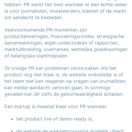
hebben. PR werkt het best wanneer er een echte reden
is voor journalisten, investeerders, klanten of de markt
om aandacht te besteden.
Veelvoorkomende PR-momenten zijn
productlanceringen, financieringsrondes, strategische
samenwerkingen, eigen onderzoeken of rapporten,
marktuitbreiding, overnames, wettelijke goedkeuringen
of belangrijke klantmijlpalen.
Te vroege PR kan problemen veroorzaken. Als het
product nog niet klaar is, de website onduidelijk is of
het team niet kan reageren op vragen van journalisten,
kan media-aandacht verloren gaan. In sommige
gevallen kan dit zelfs de geloofwaardigheid schaden.
Een startup is meestal klaar voor PR wanneer:
het product live of demo-ready is,
de website de waardepropositie duidelijk uitlegt,