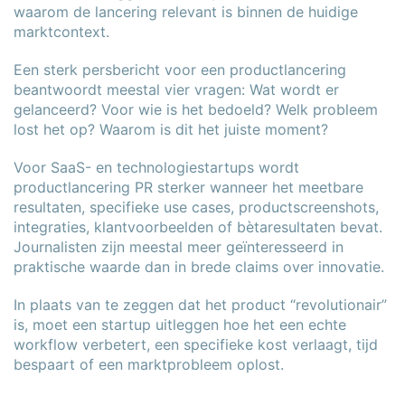
waarom de lancering relevant is binnen de huidige
marktcontext.
Een sterk persbericht voor een productlancering
beantwoordt meestal vier vragen: Wat wordt er
gelanceerd? Voor wie is het bedoeld? Welk probleem
lost het op? Waarom is dit het juiste moment?
Voor SaaS- en technologiestartups wordt
productlancering PR sterker wanneer het meetbare
resultaten, specifieke use cases, productscreenshots,
integraties, klantvoorbeelden of bètaresultaten bevat.
Journalisten zijn meestal meer geïnteresseerd in
praktische waarde dan in brede claims over innovatie.
In plaats van te zeggen dat het product “revolutionair”
is, moet een startup uitleggen hoe het een echte
workflow verbetert, een specifieke kost verlaagt, tijd
bespaart of een marktprobleem oplost.