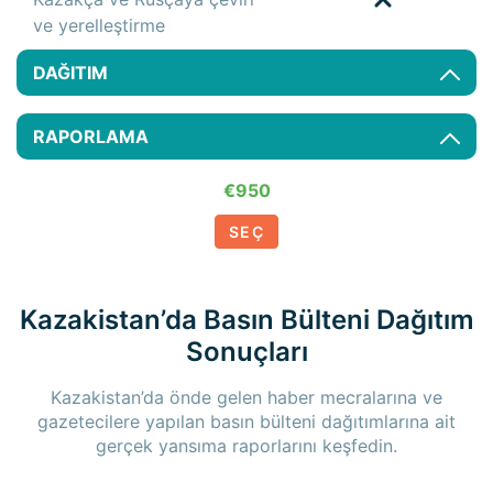
ve yerelleştirme
DAĞITIM
RAPORLAMA
€950
SEÇ
Kazakistan’da Basın Bülteni Dağıtım
Sonuçları
Kazakistan’da önde gelen haber mecralarına ve
gazetecilere yapılan basın bülteni dağıtımlarına ait
gerçek yansıma raporlarını keşfedin.