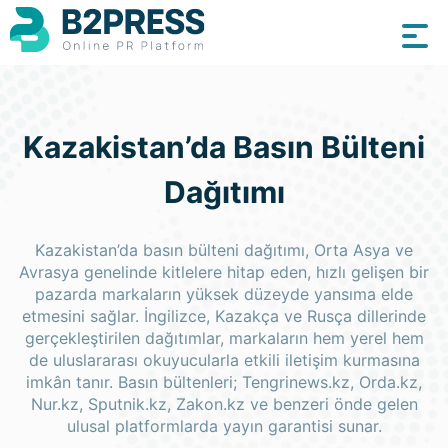
Kazakistan’da Basın Bülteni
Dağıtımı
Kazakistan’da basın bülteni dağıtımı, Orta Asya ve
Avrasya genelinde kitlelere hitap eden, hızlı gelişen bir
pazarda markaların yüksek düzeyde yansıma elde
etmesini sağlar. İngilizce, Kazakça ve Rusça dillerinde
gerçekleştirilen dağıtımlar, markaların hem yerel hem
de uluslararası okuyucularla etkili iletişim kurmasına
imkân tanır. Basın bültenleri; Tengrinews.kz, Orda.kz,
Nur.kz, Sputnik.kz, Zakon.kz ve benzeri önde gelen
ulusal platformlarda yayın garantisi sunar.