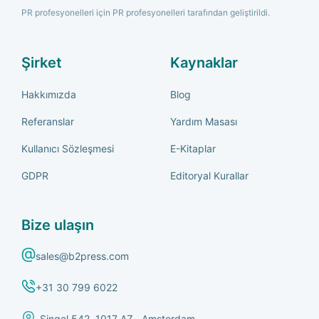
PR profesyonelleri için PR profesyonelleri tarafından geliştirildi.
Şirket
Kaynaklar
Hakkımızda
Blog
Referanslar
Yardım Masası
Kullanıcı Sözleşmesi
E-Kitaplar
GDPR
Editoryal Kurallar
Bize ulaşın
sales@b2press.com
+31 30 799 6022
Singel 542, 1017 AZ, Amsterdam,