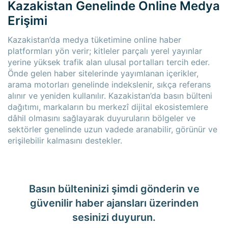
Kazakistan Genelinde Online Medya
Erişimi
Kazakistan’da medya tüketimine online haber
platformları yön verir; kitleler parçalı yerel yayınlar
yerine yüksek trafik alan ulusal portalları tercih eder.
Önde gelen haber sitelerinde yayımlanan içerikler,
arama motorları genelinde indekslenir, sıkça referans
alınır ve yeniden kullanılır. Kazakistan’da basın bülteni
dağıtımı, markaların bu merkezî dijital ekosistemlere
dâhil olmasını sağlayarak duyuruların bölgeler ve
sektörler genelinde uzun vadede aranabilir, görünür ve
erişilebilir kalmasını destekler.
Basın bülteninizi şimdi gönderin ve
güvenilir haber ajansları üzerinden
sesinizi duyurun.