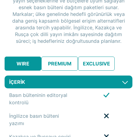
yayın seçeneklerine ve bütçelere uyum sağlayan
esnek basın bülteni dağıtım paketleri sunar.
Markalar; ülke genelinde hedefli görünürlük veya
daha geniş kapsamlı bölgesel erişim alternatifleri
arasında tercih yapabilir. İngilizce, Kazakça ve
Rusça çok dilli yayın imkânı sayesinde dağıtım
süreci; iş hedefleriniz doğrultusunda planlanır.
WIRE
PREMIUM
EXCLUSIVE
İÇERİK
Basın bülteninin editoryal
kontrolü
İngilizce basın bülteni
yazımı
Kazakça ve Rusçaya çeviri