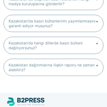
medya kuruluşlarına gönderilir?
Kazakistan'da basın bültenlerinin yayımlanmasını
garanti ediyor musunuz?
Kazakistan'da hangi dillerde basın bülteni
dağıtıyorsunuz?
Kazakistan dağıtımlarına ilişkin raporu ne zaman
alabiliriz?