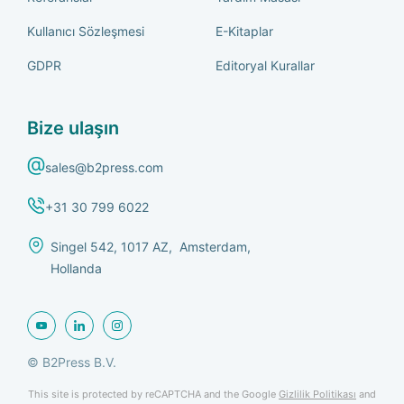
Kullanıcı Sözleşmesi
E-Kitaplar
GDPR
Editoryal Kurallar
Bize ulaşın
sales@b2press.com
+31 30 799 6022
Singel 542, 1017 AZ, Amsterdam,
Hollanda
© B2Press B.V.
This site is protected by reCAPTCHA and the Google
Gizlilik Politikası
and