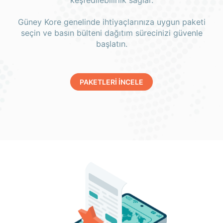
keşfedilebilirlik sağlar.
Güney Kore genelinde ihtiyaçlarınıza uygun paketi
seçin ve basın bülteni dağıtım sürecinizi güvenle
başlatın.
PAKETLERİ İNCELE