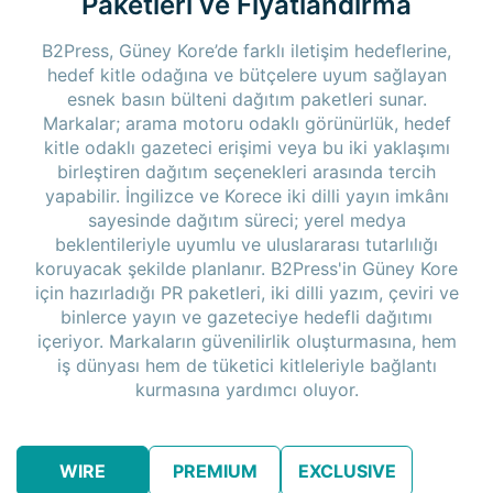
Paketleri ve Fiyatlandırma
B2Press, Güney Kore’de farklı iletişim hedeflerine,
hedef kitle odağına ve bütçelere uyum sağlayan
esnek basın bülteni dağıtım paketleri sunar.
Markalar; arama motoru odaklı görünürlük, hedef
kitle odaklı gazeteci erişimi veya bu iki yaklaşımı
birleştiren dağıtım seçenekleri arasında tercih
yapabilir. İngilizce ve Korece iki dilli yayın imkânı
sayesinde dağıtım süreci; yerel medya
beklentileriyle uyumlu ve uluslararası tutarlılığı
koruyacak şekilde planlanır. B2Press'in Güney Kore
için hazırladığı PR paketleri, iki dilli yazım, çeviri ve
binlerce yayın ve gazeteciye hedefli dağıtımı
içeriyor. Markaların güvenilirlik oluşturmasına, hem
iş dünyası hem de tüketici kitleleriyle bağlantı
kurmasına yardımcı oluyor.
WIRE
PREMIUM
EXCLUSIVE