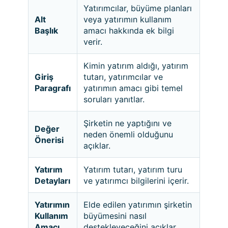
Yatırımcılar, büyüme planları
Alt
veya yatırımın kullanım
Başlık
amacı hakkında ek bilgi
verir.
Kimin yatırım aldığı, yatırım
Giriş
tutarı, yatırımcılar ve
Paragrafı
yatırımın amacı gibi temel
soruları yanıtlar.
Şirketin ne yaptığını ve
Değer
neden önemli olduğunu
Önerisi
açıklar.
Yatırım
Yatırım tutarı, yatırım turu
Detayları
ve yatırımcı bilgilerini içerir.
Yatırımın
Elde edilen yatırımın şirketin
Kullanım
büyümesini nasıl
Amacı
destekleyeceğini açıklar.