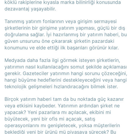
köklü rakiplerine kıyasla marka bilinirliği konusunda
dezavantaj yaşayabilir.
Tanınmış yatırım fonlarının veya girişim sermayesi
şirketlerinin bir girişime yatırım yapması, güçlü bir dış
doğrulama sağlar. İyi hazırlanmış bir yatırım haberi, bu
güven unsurunu öne çıkararak şirketin pazardaki
konumunu ve elde ettiği ilk başarıları görünür kılar.
Medyada daha fazla ilgi görmek isteyen şirketlerin,
yatırımın nasıl kullanılacağını somut şekilde açıklaması
gerekir. Gazeteciler yatırımın hangi sorunu çözeceğini,
hangi büyüme hedeflerini destekleyeceğini veya hangi
teknolojik gelişmeleri hızlandıracağını bilmek ister.
Birçok yatırım haberi tam da bu noktada güç kazanır
veya etkisini kaybeder. Yatırımın ardından şirket ne
yapacak? Yeni pazarlara mı açılacak, ekibini mi
büyütecek, yeni bir ofis mi açacak, satış
operasyonlarını mı genişletecek, yoksa müşterilerin
beklediği yeni bir ürünü mü piyasaya sürecek? Bu