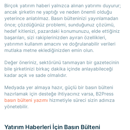
Birçok yatırım haberi yalnızca alınan yatırımı duyurur;
ancak şirketin ne yaptığı ve neden önemli olduğu
yeterince anlatılmaz. Basın bülteninizi yayınlamadan
önce; çözdüğünüz problemi, sunduğunuz çözümü,
hedef kitlenizi, pazardaki konumunuzu, elde ettiğiniz
başarıları, sizi rakiplerinizden ayıran özellikleri,
yatırımın kullanım amacını ve doğrulanabilir verileri
mutlaka metne eklediğinizden emin olun.
Değer öneriniz, sektörünü tanımayan bir gazetecinin
bile şirketinizi birkaç dakika içinde anlayabileceği
kadar açık ve sade olmalıdır.
Medyada yer almaya hazır, güçlü bir basın bülteni
hazırlamak için desteğe ihtiyacınız varsa, B2Press
basın bülteni yazımı
hizmetiyle süreci sizin adınıza
yönetebilir.
Yatırım Haberleri İçin Basın Bülteni