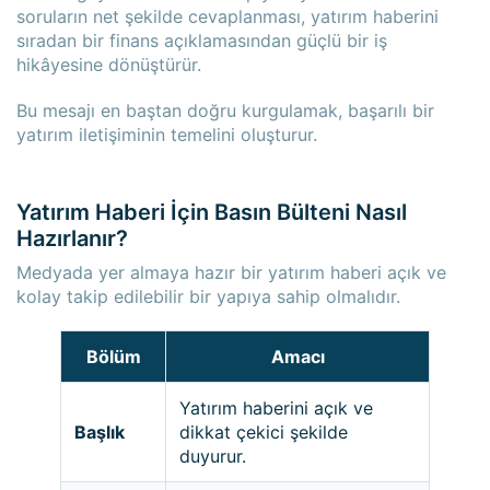
soruların net şekilde cevaplanması, yatırım haberini
sıradan bir finans açıklamasından güçlü bir iş
hikâyesine dönüştürür.
Bu mesajı en baştan doğru kurgulamak, başarılı bir
yatırım iletişiminin temelini oluşturur.
Yatırım Haberi İçin Basın Bülteni Nasıl
Hazırlanır?
Medyada yer almaya hazır bir yatırım haberi açık ve
kolay takip edilebilir bir yapıya sahip olmalıdır.
Bölüm
Amacı
Yatırım haberini açık ve
Başlık
dikkat çekici şekilde
duyurur.