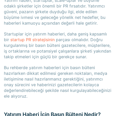
Yatırım haberi, startuplar, scale-uplar ve büyüme
odaklı şirketler için önemli bir PR fırsatıdır. Yatırımcı
güveni, pazarın şirkete duyduğu ilgi, elde edilen
büyüme ivmesi ve geleceğe yönelik net hedefler, bu
haberleri kamuoyu açısından değerli hale getirir.
Startuplar için yatırım haberleri, daha geniş kapsamlı
bir
startup PR stratejisinin
parçası olmalıdır. Doğru
kurgulanmış bir basın bülteni gazetecilere, müşterilere,
iş ortaklarına ve potansiyel çalışanlara şirketi yakından
takip etmeleri için güçlü bir gerekçe sunar.
Bu rehberde yatırım haberleri için basın bülteni
hazırlarken dikkat edilmesi gereken noktaları, medya
iletişimine nasıl hazırlanmanız gerektiğini, yatırımcı
onay sürecini ve haberinizi gazetecilerin kolayca
değerlendirebileceği şekilde nasıl kurgulayabileceğinizi
ele alıyoruz.
Yatırım Haberi İçin Basın Bülteni Nedir?