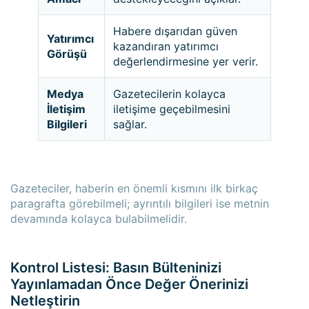
Habere dışarıdan güven
Yatırımcı
kazandıran yatırımcı
Görüşü
değerlendirmesine yer verir.
Medya
Gazetecilerin kolayca
İletişim
iletişime geçebilmesini
Bilgileri
sağlar.
Gazeteciler, haberin en önemli kısmını ilk birkaç
paragrafta görebilmeli; ayrıntılı bilgileri ise metnin
devamında kolayca bulabilmelidir.
Kontrol Listesi: Basın Bülteninizi
Yayınlamadan Önce Değer Önerinizi
Netleştirin