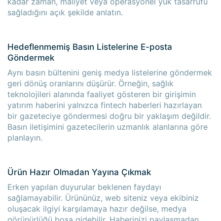
kadar zaman, maliyet veya operasyonel yük tasarrufu
sağladığını açık şekilde anlatın.
Hedeflenmemiş Basın Listelerine E-posta
Göndermek
Aynı basın bültenini geniş medya listelerine göndermek
geri dönüş oranlarını düşürür. Örneğin, sağlık
teknolojileri alanında faaliyet gösteren bir girişimin
yatırım haberini yalnızca fintech haberleri hazırlayan
bir gazeteciye göndermesi doğru bir yaklaşım değildir.
Basın iletişimini gazetecilerin uzmanlık alanlarına göre
planlayın.
Ürün Hazır Olmadan Yayına Çıkmak
Erken yapılan duyurular beklenen faydayı
sağlamayabilir. Ürününüz, web siteniz veya ekibiniz
oluşacak ilgiyi karşılamaya hazır değilse, medya
görünürlüğü boşa gidebilir. Haberinizi paylaşmadan