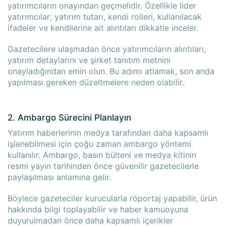
yatırımcıların onayından geçmelidir. Özellikle lider
yatırımcılar; yatırım tutarı, kendi rolleri, kullanılacak
ifadeler ve kendilerine ait alıntıları dikkatle inceler.
Gazetecilere ulaşmadan önce yatırımcıların alıntıları,
yatırım detaylarını ve şirket tanıtım metnini
onayladığından emin olun. Bu adımı atlamak, son anda
yapılması gereken düzeltmelere neden olabilir.
2. Ambargo Sürecini Planlayın
Yatırım haberlerinin medya tarafından daha kapsamlı
işlenebilmesi için çoğu zaman ambargo yöntemi
×
×
kullanılır. Ambargo, basın bülteni ve medya kitinin
resmi yayın tarihinden önce güvenilir gazetecilerle
paylaşılması anlamına gelir.
Böylece gazeteciler kurucularla röportaj yapabilir, ürün
hakkında bilgi toplayabilir ve haber kamuoyuna
duyurulmadan önce daha kapsamlı içerikler