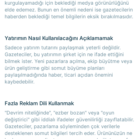
kurgulayamadığı için beklediği medya görünürlüğünü
elde edemez. Bunun en önemli nedeni ise gazetecilerin
haberden beklediği temel bilgilerin eksik bırakılmasıdır.
Yatırımın Nasıl Kullanılacağını Açıklamamak
Sadece yatırım tutarını paylaşmak yeterli değildir.
Gazeteciler, bu yatırımın şirket için ne ifade ettiğini
bilmek ister. Yeni pazarlara açılma, ekip büyütme veya
ürün geliştirme gibi somut büyüme planları
paylaşılmadığında haber, ticari açıdan önemini
kaybedebilir.
Fazla Reklam Dili Kullanmak
"Devrim niteliğinde", "ezber bozan" veya "oyun
değiştirici" gibi iddialı ifadeler güvenilirliği zayıflatabilir.
Gazeteciler, pazarlama söyleminden çok verilerle
desteklenen somut bilgileri tercih eder. Ürününüzün ne