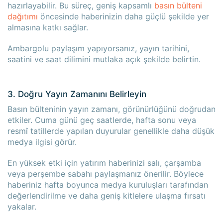
hazırlayabilir. Bu süreç, geniş kapsamlı
basın bülteni
dağıtımı
öncesinde haberinizin daha güçlü şekilde yer
almasına katkı sağlar.
Ambargolu paylaşım yapıyorsanız, yayın tarihini,
saatini ve saat dilimini mutlaka açık şekilde belirtin.
3. Doğru Yayın Zamanını Belirleyin
Basın bülteninin yayın zamanı, görünürlüğünü doğrudan
etkiler. Cuma günü geç saatlerde, hafta sonu veya
resmî tatillerde yapılan duyurular genellikle daha düşük
medya ilgisi görür.
En yüksek etki için yatırım haberinizi salı, çarşamba
veya perşembe sabahı paylaşmanız önerilir. Böylece
haberiniz hafta boyunca medya kuruluşları tarafından
değerlendirilme ve daha geniş kitlelere ulaşma fırsatı
yakalar.