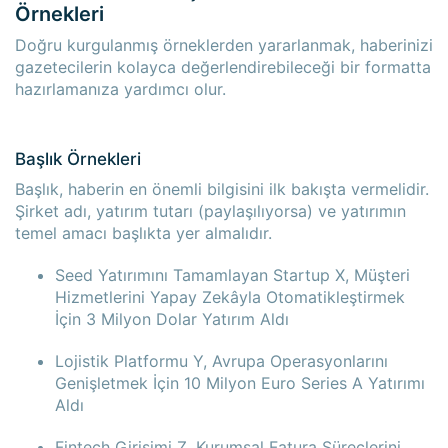
Örnekleri
Doğru kurgulanmış örneklerden yararlanmak, haberinizi
gazetecilerin kolayca değerlendirebileceği bir formatta
hazırlamanıza yardımcı olur.
Başlık Örnekleri
Başlık, haberin en önemli bilgisini ilk bakışta vermelidir.
Şirket adı, yatırım tutarı (paylaşılıyorsa) ve yatırımın
temel amacı başlıkta yer almalıdır.
Seed Yatırımını Tamamlayan Startup X, Müşteri
Hizmetlerini Yapay Zekâyla Otomatikleştirmek
İçin 3 Milyon Dolar Yatırım Aldı
Lojistik Platformu Y, Avrupa Operasyonlarını
Genişletmek İçin 10 Milyon Euro Series A Yatırımı
Aldı
Fintech Girişimi Z, Kurumsal Fatura Süreçlerini