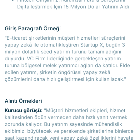
Dijitalleştirmek İçin 15 Milyon Dolar Yatırım Aldı
Giriş Paragrafı Örneği
"E-ticaret şirketlerinin müşteri hizmetleri süreçlerini
yapay zekâ ile otomatikleştiren Startup X, bugün 3
milyon dolarlık seed yatırım turunu tamamladığını
duyurdu. VC Firm liderliğinde gerçekleşen yatırım
turuna bölgesel melek yatırımcı ağları da katıldı. Elde
edilen yatırım, şirketin öngörüsel yapay zekâ
çözümlerini daha hızlı geliştirmesi için kullanılacak."
Alıntı Örnekleri
Kurucu görüşü:
"Müşteri hizmetleri ekipleri, hizmet
kalitesinden ödün vermeden daha hızlı yanıt vermek
zorunda kalıyor. Bu yatırım sayesinde mühendislik
ekibimizi büyütecek ve perakende şirketlerine binlerce
saat kazandıracak yeni yapay zekâ özelliklerini hayata