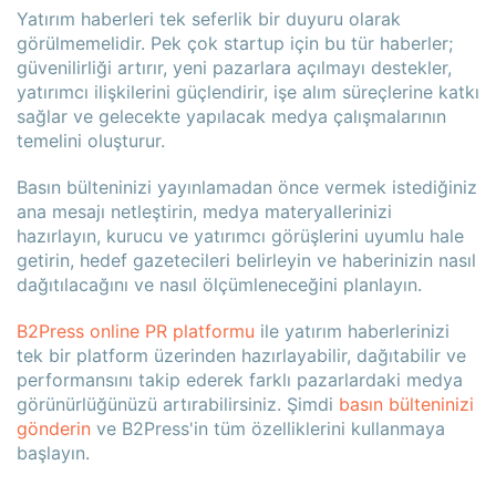
Yatırım haberleri tek seferlik bir duyuru olarak
görülmemelidir. Pek çok startup için bu tür haberler;
güvenilirliği artırır, yeni pazarlara açılmayı destekler,
yatırımcı ilişkilerini güçlendirir, işe alım süreçlerine katkı
sağlar ve gelecekte yapılacak medya çalışmalarının
temelini oluşturur.
Basın bülteninizi yayınlamadan önce vermek istediğiniz
ana mesajı netleştirin, medya materyallerinizi
hazırlayın, kurucu ve yatırımcı görüşlerini uyumlu hale
getirin, hedef gazetecileri belirleyin ve haberinizin nasıl
dağıtılacağını ve nasıl ölçümleneceğini planlayın.
B2Press online PR platformu
ile yatırım haberlerinizi
tek bir platform üzerinden hazırlayabilir, dağıtabilir ve
performansını takip ederek farklı pazarlardaki medya
görünürlüğünüzü artırabilirsiniz. Şimdi
basın bülteninizi
gönderin
ve B2Press'in tüm özelliklerini kullanmaya
başlayın.