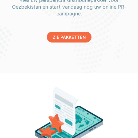
Kies uw persbericht distributiepakket voor
Oezbekistan en start vandaag nog uw online PR-
campagne.
ZIE PAKKETTEN