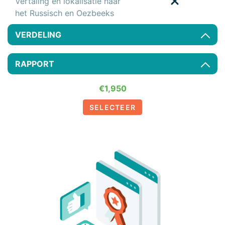
Vertaling en lokalisatie naar
het Russisch en Oezbeeks
VERDELING
RAPPORT
€1,950
SELECTEER