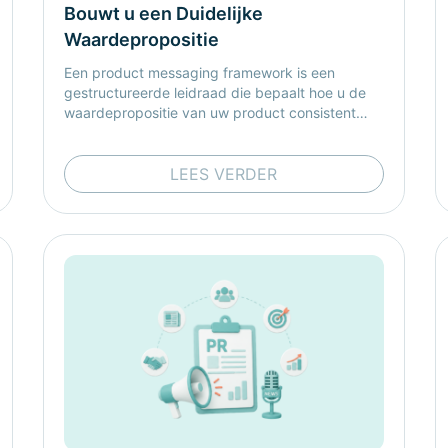
Bouwt u een Duidelijke
Waardepropositie
Een product messaging framework is een
gestructureerde leidraad die bepaalt hoe u de
waardepropositie van uw product consistent
communiceert via alle klantcontactmomenten.
LEES VERDER