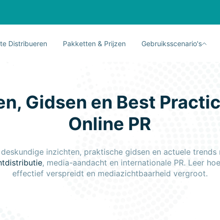
te Distribueren
Pakketten & Prijzen
Gebruiksscenario's
en, Gidsen en Best Practi
Online PR
deskundige inzichten, praktische gidsen en actuele trend
tdistributie
, media-aandacht en internationale PR. Leer hoe
effectief verspreidt en mediazichtbaarheid vergroot.