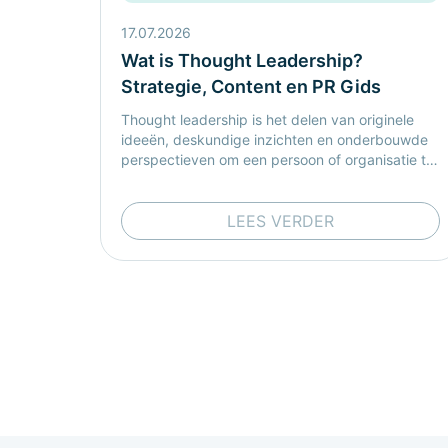
17.07.2026
Wat is Thought Leadership?
Strategie, Content en PR Gids
Thought leadership is het delen van originele
ideeën, deskundige inzichten en onderbouwde
perspectieven om een persoon of organisatie te
positioneren als een betrouwbare autoriteit
binnen een specifieke sector.
LEES VERDER